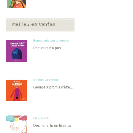
Meilleures ventes
Bonne nuit tout le monde
Petit ours n'a pas...
Oh non Georges!
George a promis d'être...
Fil après fil
Des liens, tu en tisseras...