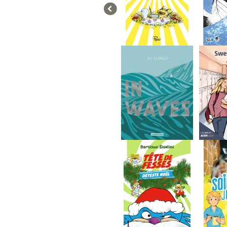
Le journal de Gurty...
Ma mère 
IN WAVES
Sweet 