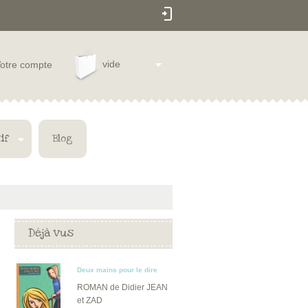
vide
otre compte
if
Blog
Déjà vus
Deux mains pour le dire
ROMAN de Didier JEAN
et ZAD