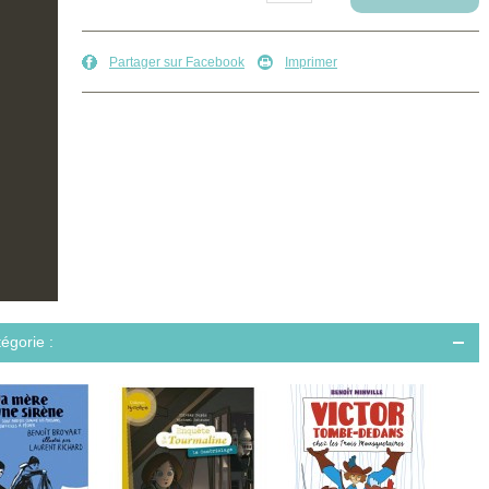
Partager sur Facebook
Imprimer
égorie :