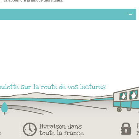
, il va apprendre la langue des signes.