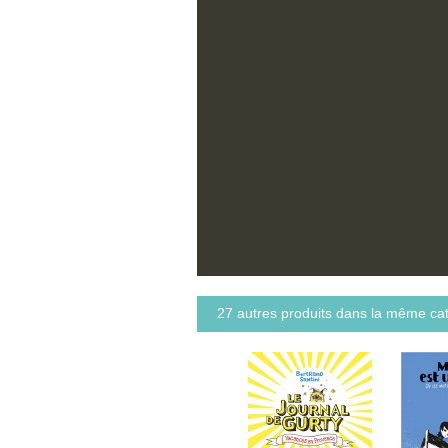
27 autres produits dans la même cat