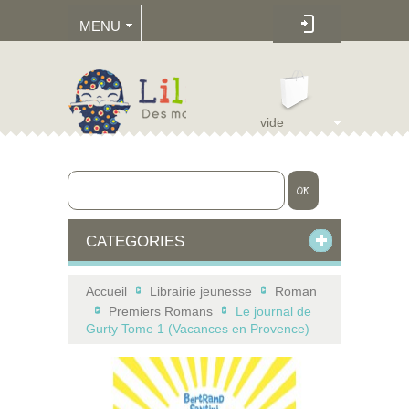
MENU
vide
OK
CATEGORIES
Accueil
Librairie jeunesse
Roman
>
>
Premiers Romans
Le journal de
>
>
Gurty Tome 1 (Vacances en Provence)