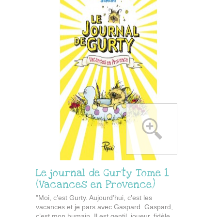
Le journal de Gurty Tome 1
(Vacances en Provence)
"Moi, c’est Gurty. Aujourd’hui, c'est les
vacances et je pars avec Gaspard. Gaspard,
c’est mon humain. Il est gentil, joueur, fidèle…