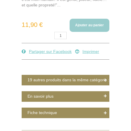
et quelle propreté!"...
11,90 €
Ajouter au panier
Quantité :
Partager sur Facebook
Imprimer
19 autres produits dans la même catégorie :
En savoir plus
Fiche technique