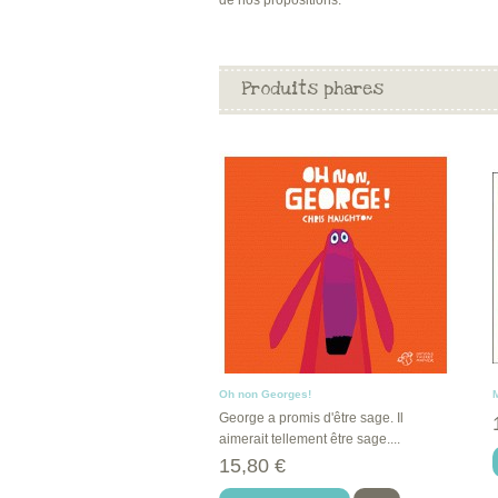
de nos propositions.
Produits phares
Oh non Georges!
George a promis d'être sage. Il
aimerait tellement être sage....
15,80 €