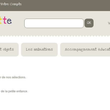
Votre Compte
OK
V
t objets
Les animations
Accompagnement éducat
r de nos sélections.
 de la petite enfance.