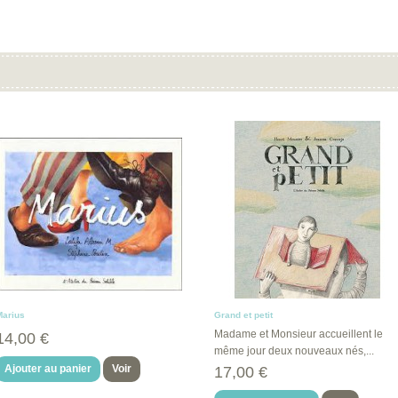
Marius
Grand et petit
Madame et Monsieur accueillent le
14,00 €
même jour deux nouveaux nés,...
Ajouter au panier
Voir
17,00 €