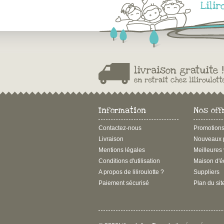
Information
Nos off
Contactez-nous
Promotion
Livraison
Nouveaux p
Mentions légales
Meilleures
Conditions d'utilisation
Maison d'é
A propos de liliroulotte ?
Suppliers
Paiement sécurisé
Plan du sit