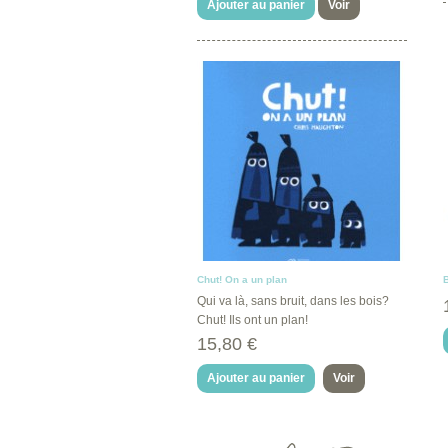
Ajouter au panier
Voir
Chut! On a un plan
B
Qui va là, sans bruit, dans les bois?
Chut! Ils ont un plan!
15,80 €
Ajouter au panier
Voir