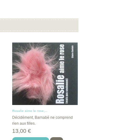
Rosalie aime le rose,...
Décidément, Barnabé ne comprend
rien aux filles.
13,00 €