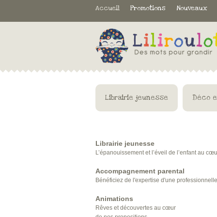
Accueil
Promotions
Nouveaux
Librairie jeunesse
Déco e
Librairie jeunesse
L’épanouissement et l’éveil de l’enfant au cœu
Accompagnement parental
Bénéficiez de l'expertise d'une professionnelle
Animations
Rêves et découvertes au cœur