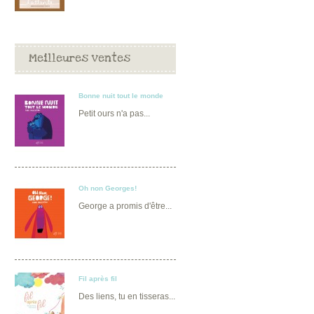
Meilleures ventes
Bonne nuit tout le monde
Petit ours n'a pas...
Oh non Georges!
George a promis d'être...
Fil après fil
Des liens, tu en tisseras...