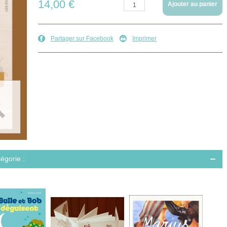
14,00 €
Quantité :
Ajouter au panier
Partager sur Facebook
Imprimer
égorie :