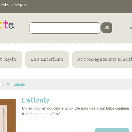
Votre Compte
OK
V
t objets
Les animations
Accompagnement éducat
its
L'attente
>
L'attente
Un récit tout en douceur et simplicité pour dire à son bébé combien
il a été attendu et désiré.