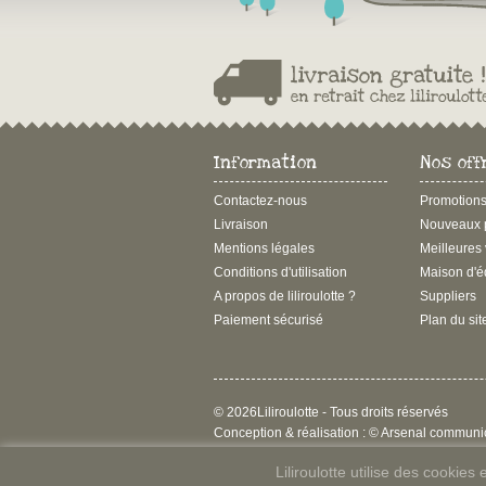
Information
Nos off
Contactez-nous
Promotion
Livraison
Nouveaux p
Mentions légales
Meilleures
Conditions d'utilisation
Maison d'é
A propos de liliroulotte ?
Suppliers
Paiement sécurisé
Plan du sit
© 2026Liliroulotte - Tous droits réservés
Conception & réalisation :
© Arsenal communi
Liliroulotte utilise des cookie