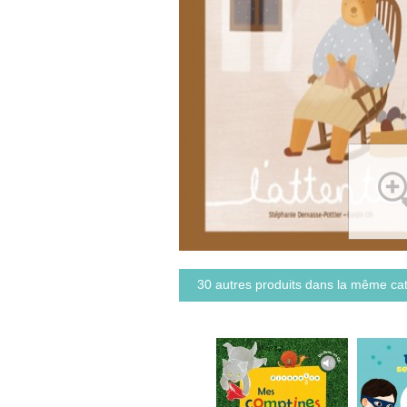
30 autres produits dans la même cat