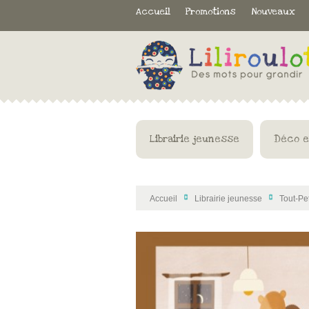
Accueil
Promotions
Nouveaux
Librairie jeunesse
Déco e
Accueil
Librairie jeunesse
Tout-Pet
>
>