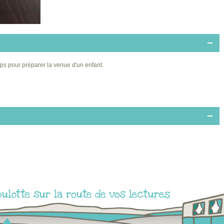
 Grise...
mps pour préparer la venue d'un enfant.