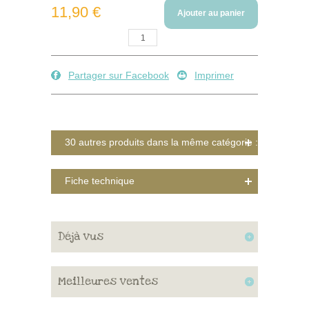
11,90 €
Ajouter au panier
Quantité :
Partager sur Facebook
Imprimer
30 autres produits dans la même catégorie :
Fiche technique
Déjà vus
Meilleures ventes